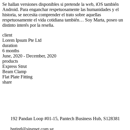
Se hallan versiones disponibles si pretende la web, iOS también
Android. Para enganchar respetuosamente las humanidades y el
historia, se necesita comprender el trato sobre aquellas
respetuosamente el vida cotidiana también… Soy Marta, poseo un
distinto interés por la reseña.
client
Lorem Ipsum Pte Ltd
duration
6 months
June, 2020 - December, 2020
products
Express Strut
Beam Clamp
Flat Plate Fitting
share
192 Pandan Loop #01-15, Pantech Business Hub, S128381
bntintl@singnet.com.sg