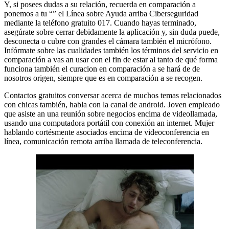
Y, si posees dudas a su relación, recuerda en comparación a
ponemos a tu “” el Línea sobre Ayuda arriba Ciberseguridad
mediante la teléfono gratuito 017. Cuando hayas terminado,
asegúrate sobre cerrar debidamente la aplicación y, sin duda puede,
desconecta o cubre con grandes el cámara también el micrófono.
Infórmate sobre las cualidades también los términos del servicio en
comparación a vas an usar con el fin de estar al tanto de qué forma
funciona también el curacion en comparación a se hará de de
nosotros origen, siempre que es en comparación a se recogen.
Contactos gratuitos conversar acerca de muchos temas relacionados
con chicas también, habla con la canal de android. Joven empleado
que asiste an una reunión sobre negocios encima de videollamada,
usando una computadora portátil con conexión an internet. Mujer
hablando cortésmente asociados encima de videoconferencia en
línea, comunicación remota arriba llamada de teleconferencia.