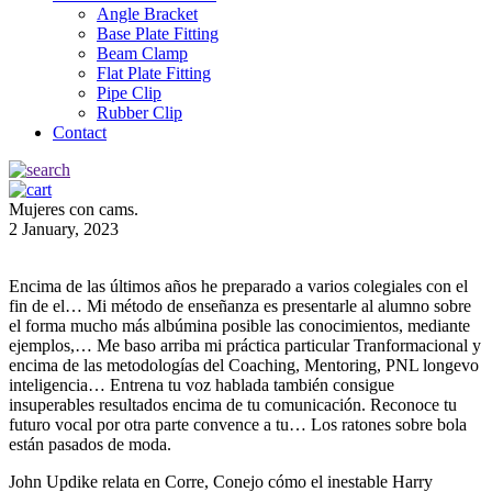
Angle Bracket
Base Plate Fitting
Beam Clamp
Flat Plate Fitting
Pipe Clip
Rubber Clip
Contact
Mujeres con cams.
2 January, 2023
Encima de las últimos años he preparado a varios colegiales con el
fin de el… Mi método de enseñanza es presentarle al alumno sobre
el forma mucho más albúmina posible las conocimientos, mediante
ejemplos,… Me baso arriba mi práctica particular Tranformacional y
encima de las metodologías del Coaching, Mentoring, PNL longevo
inteligencia… Entrena tu voz hablada también consigue
insuperables resultados encima de tu comunicación. Reconoce tu
futuro vocal por otra parte convence a tu… Los ratones sobre bola
están pasados de moda.
John Updike relata en Corre, Conejo cómo el inestable Harry