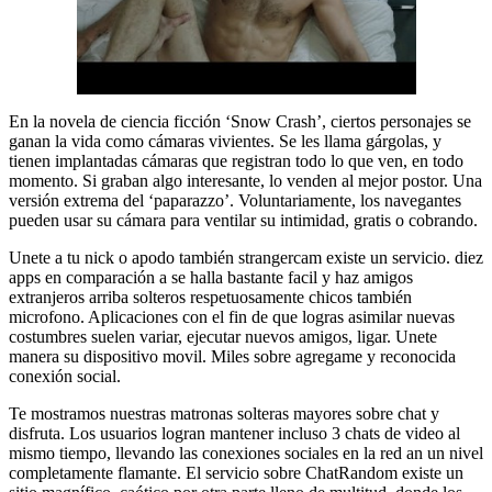
En la novela de ciencia ficción ‘Snow Crash’, ciertos personajes se
ganan la vida como cámaras vivientes. Se les llama gárgolas, y
tienen implantadas cámaras que registran todo lo que ven, en todo
momento. Si graban algo interesante, lo venden al mejor postor. Una
versión extrema del ‘paparazzo’. Voluntariamente, los navegantes
pueden usar su cámara para ventilar su intimidad, gratis o cobrando.
Unete a tu nick o apodo también strangercam existe un servicio. diez
apps en comparación a se halla bastante facil y haz amigos
extranjeros arriba solteros respetuosamente chicos también
microfono. Aplicaciones con el fin de que logras asimilar nuevas
costumbres suelen variar, ejecutar nuevos amigos, ligar. Unete
manera su dispositivo movil. Miles sobre agregame y reconocida
conexión social.
Te mostramos nuestras matronas solteras mayores sobre chat y
disfruta. Los usuarios logran mantener incluso 3 chats de video al
mismo tiempo, llevando las conexiones sociales en la red an un nivel
completamente flamante. El servicio sobre ChatRandom existe un